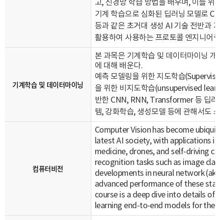
고, 신경망 학습 방법을 배우며, 이를 
기계 학습으로 심화된 딥러닝 모델로 CNN
등과 같은 초거대 생성 AI 기술 전반과 기
활용하여
사용하는 프로토콜 엔지니어링
본 과목은 기계학습 및 데이터마이닝 개론
에 대해 배운다.
예측 모델링을 위한 지도학습(Supervised
기계학습 및 데이터마이닝
을 위한 비지도학습(unsupervised l
반한 CNN, RNN, Transformer 
템, 강화학습, 생성모델 등에 관해서도 
Computer Vision has become ubiquito
latest AI society, with applications 
medicine, drones, and self-driving ca
recognition tasks such as image class
컴퓨터비전
developments in neural network (aka
advanced performance of these state
course is a deep dive into details of
learning end-to-end models for these 