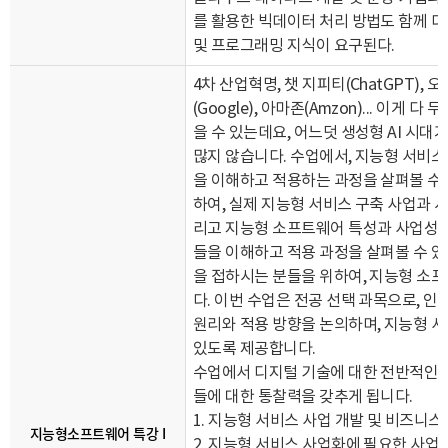
를 활용한 빅데이터 처리 방법도 함께 다
및 프로그래밍 지식이 요구된다.
4
차 산업혁명, 챗 지피티(ChatGPT), 오픈
(Google), 아마존(Amzon)... 이게 다
을 수 있는데요, 어느덧 생성형 AI 시
많지 않습니다.
수업에서, 지능형 서비스
을 이해하고 적용하는 과정을 살펴볼 수
하여, 실제 지능형 서비스 구축 사업과
리고 지능형 소프트웨어 특성과 사업성을
들을 이해하고 적용 과정을 살펴볼 수 
을 접하시는 분들을 위하여, 지능형 소
다.
이번 수업은 전공 선택 과목으로, 인
원리와 적용 방향을 논의하며,
지능형 서
있도록 제공합니다.
수업에서 디지털 기술에 대한 전반적인 
들에 대한 통찰력을 갖추게 됩니다.
1.
지능형 서비스 사업 개발 및 비즈니스
지능형소프트웨어 특강 I
2.
지능형 서비스 사업화에 필요한 사업 