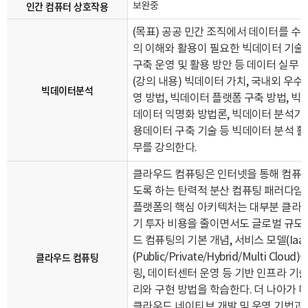
인간 컴퓨터 상호작용
보완중
(
목표) 공공 민간 조직에서 데이터를 수
의 이해와 활용이 필요한 빅데이터 기술 및
구축 운영 및 활용 방안 등 데이터 실무 
(
강의 내용) 빅데이터 가치, 국내외 우수 
빅데이터분석
영 방법, 빅데이터 플랫폼 구축 방법, 
데이터 익명화 방법론, 빅데이터 분석기술
용데이터 구축 기술 등 빅데이터 분석 활
무를 강의한다.
클라우드 컴퓨팅은 인터넷을 통해 컴퓨팅 
도록 하는 탄력적 분산 컴퓨팅 패러다임이
플랫폼의 핵심 아키텍처는 대부분 클라우
기 투자 비용을 줄이면서도 글로벌 규모
드 컴퓨팅의 기본 개념, 서비스 모델(IaaS
클라우드 컴퓨팅
(Public/Private/Hybrid/Multi
링, 데이터센터 운영 등 기반 인프라 기술
리와 구현 방법을 학습한다. 더 나아가 마
클라우드 네이티브 개발 및 운영 기법과 