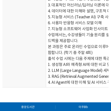
3.
대표적인 머신러닝/딥러닝 이론에 대
4.
데이터에 대한 이해와 설명, 구조적 데
5.
지능형 서비스 (Teacher AI) 구축 사
6.
사용자 반응형 서비스 모델 이해
7.
지능형 소프트웨어 사업화 인사이트
수업에서는, 수강생들이 기술 원리를 설
드백을 제공합니다.
본 과정은 주로 온라인 수업으로 이루어나
함합니다. (학기 중 주말 4회)
출석 수업 시에는 다음 주제에 대한 특강
1.
생성형 AI와 예측형 AI에 대한 비교 및
2. LLM (Large Language Model)
세부
3. RAG (Retrieval Augmented Genera
4. AI Agent
에 대한 이해 및 AI 서비스 
중앙도서관
아주Bb