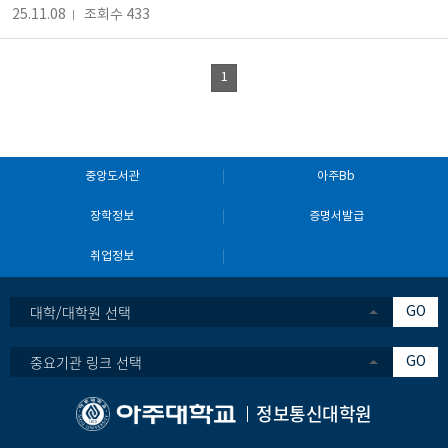
25.11.08
조회수 433
1
중앙도서관
아주Bb
장학정보
증명서발급
취업정보
대학/대학원 선택
GO
중요기관 링크 선택
GO
정보통신대학원