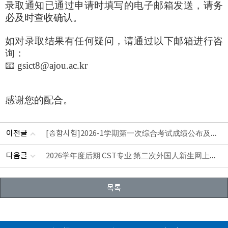
录取通知已通过申请时填写的电子邮箱发送，请务
必及时查收确认。
如对录取结果有任何疑问，请通过以下邮箱进行咨
询：
📧 gsict8@ajou.ac.kr
感谢您的配合。
[종합시험]2026-1学期第一次综合考试成绩公布及第二次综合考试通知
이전글
2026学年度后期 CST专业 第二次外国人新生网上报名通知
다음글
목록